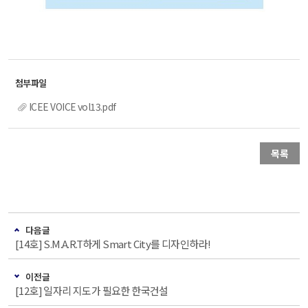
ICEE VOICE vol13.pdf
목록
다음글
[14호] S.M.A.R.T하게 Smart City를 디자인하라!
이전글
[12호] 일자리 지도가 필요한 한국건설