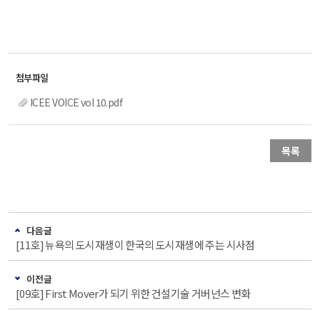
ICEE VOICE vol 10.pdf
목록
다음글
[11호] 뉴욕의 도시재생이 한국의 도시재생에 주는 시사점
이전글
[09호] First Mover가 되기 위한 건설기술 거버넌스 변화