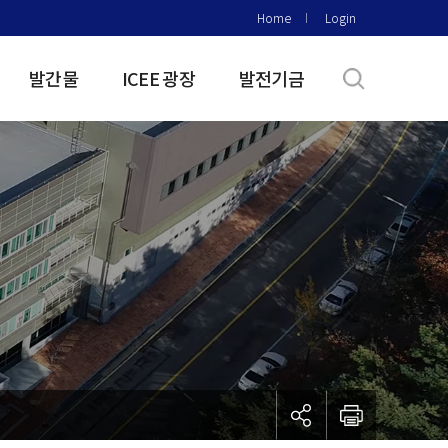
Home
Login
발간물
ICEE 광장
발전기금