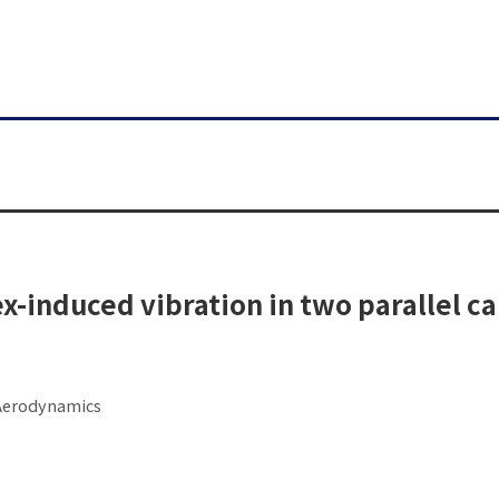
ex-induced vibration in two parallel c
 Aerodynamics