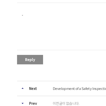
-
Reply
Next
Development of a Safety Inspect
Prev
이전글이 없습니다.