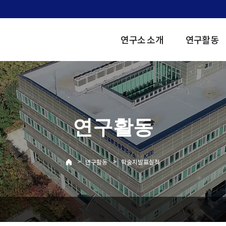
연구소 소개
연구활동
연구활동
>
>
연구활동
학술지발표실적