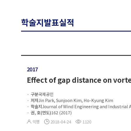
학술지발표실적
2017
Effect of gap distance on vort
구분
국제공인
저자
Jin Park, Sunjoon Kim, Ho-Kyung Kim
학술지
Journal of Wind Engineering and Industrial
권, 호(연도)
162 (2017)
익명
2018-04-24
1120