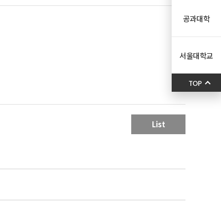
공과대학
서울대학교
TOP
List