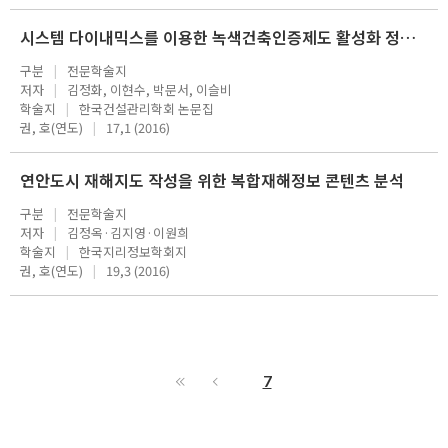
시스템 다이내믹스를 이용한 녹색건축인증제도 활성화 정책의 실효성 평가
구분
전문학술지
저자
김정화, 이현수, 박문서, 이슬비
학술지
한국건설관리학회 논문집
권, 호(연도)
17,1 (2016)
연안도시 재해지도 작성을 위한 복합재해정보 콘텐츠 분석
구분
전문학술지
저자
김정옥·김지영·이원희
학술지
한국지리정보학회지
권, 호(연도)
19,3 (2016)
7