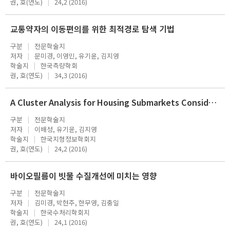
권, 호(연도)
24,2 (2016)
교통약자의 이동편의를 위한 최적경로 탐색 기법
구분
전문학술지
저자
문미경, 이영민, 유기윤, 김지영
학술지
한국측량학회
권, 호(연도)
34,3 (2016)
A Cluster Analysis for Housing Submarkets Considering Spatial Autocorrelation
구분
전문학술지
저자
이배성, 유기윤, 김지영
학술지
한국지형정보학회지
권, 호(연도)
24,2 (2016)
바이오필름이 빗물 수질개선에 미치는 영향
구분
전문학술지
저자
김미경, 박현주, 한무영, 김충일
학술지
한국수처리학회지
권, 호(연도)
24,1 (2016)