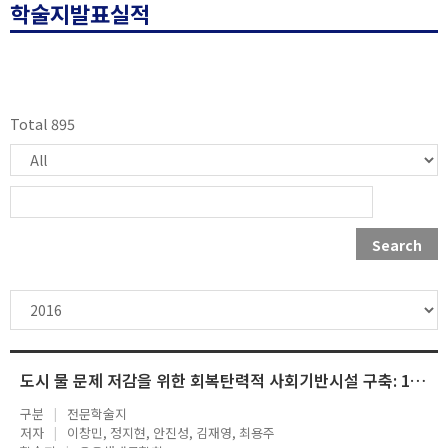
학술지발표실적
Total 895
Search
도시 물 문제 저감을 위한 회복탄력적 사회기반시설 구축: 1. 도시 홍수 문제 구조적 대안의 내구성 평가
구분
전문학술지
저자
이창민, 정지현, 안진성, 김재영, 최용주