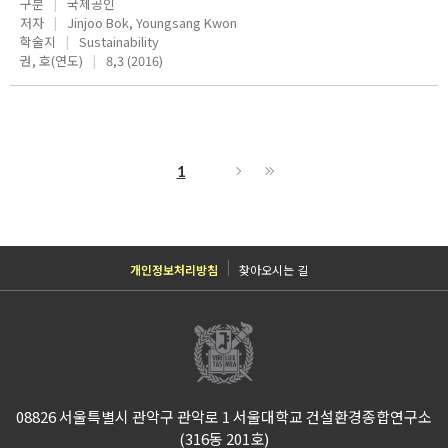
구분
국제공인
저자
Jinjoo Bok, Youngsang Kwon
학술지
Sustainability
권, 호(연도)
8,3 (2016)
1
개인정보처리방침
찾아오시는 길
08826 서울특별시 관악구 관악로 1 서울대학교 건설환경종합연구소
(316동 201호)