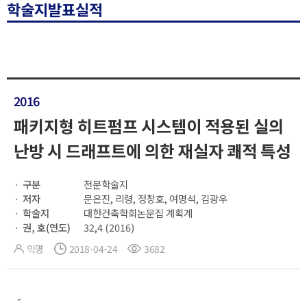
학술지발표실적
2016
패키지형 히트펌프 시스템이 적용된 실의
난방 시 드래프트에 의한 재실자 쾌적 특성
구분
전문학술지
저자
문은진, 리령, 정창호, 여명석, 김광우
학술지
대한건축학회논문집 계획계
권, 호(연도)
32,4 (2016)
익명
2018-04-24
3682
-