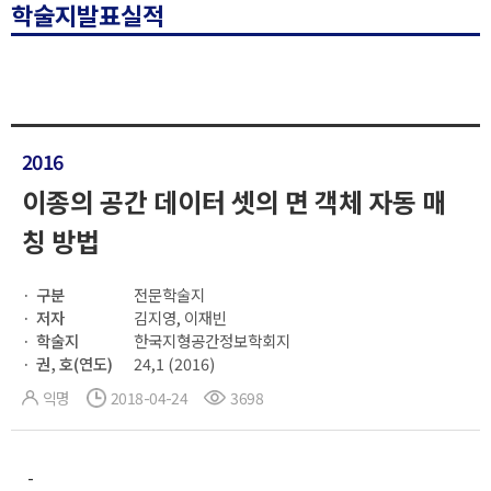
학술지발표실적
2016
이종의 공간 데이터 셋의 면 객체 자동 매
칭 방법
구분
전문학술지
저자
김지영, 이재빈
학술지
한국지형공간정보학회지
권, 호(연도)
24,1 (2016)
익명
2018-04-24
3698
-