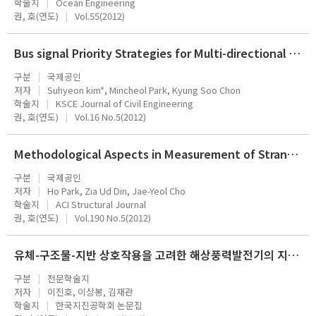
학술지
Ocean Engineering
권, 호(연도)
Vol.55(2012)
Bus signal Priority Strategies for Multi-directional Bus Routes
구분
국제공인
저자
Suhyeon kim*, Mincheol Park, Kyung Soo Chon
학술지
KSCE Journal of Civil Engineering
권, 호(연도)
Vol.16 No.5(2012)
Methodological Aspects in Measurement of Strand Transfer Length in Pretensioned Concrete
구분
국제공인
저자
Ho Park, Zia Ud Din, Jae-Yeol Cho
학술지
ACI Structural Journal
권, 호(연도)
Vol.190 No.5(2012)
유체-구조물-지반 상호작용을 고려한 해상풍력발전기의 지진응답해석
구분
전문학술지
저자
이진호, 이상봉, 김재관
학술지
한국지진공학회 논문집