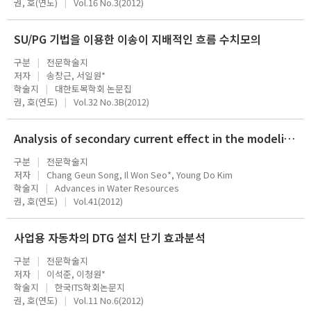
권, 호(연도)
Vol.16 No.3(2012)
SU/PG 기법을 이용한 이송이 지배적인 흐름 수치모의
구분
전문학술지
저자
송창근, 서일원*
학술지
대한토목학회 논문집
권, 호(연도)
Vol.32 No.3B(2012)
Analysis of secondary current effect in the modeling of shallow flow in open channels
구분
전문학술지
저자
Chang Geun Song, Il Won Seo*, Young Do Kim
학술지
Advances in Water Resources
권, 호(연도)
Vol.41(2012)
사업용 자동차의 DTG 설치 단기 효과분석
구분
전문학술지
저자
이석준, 이청원*
학술지
한국ITS학회논문지
권, 호(연도)
Vol.11 No.6(2012)